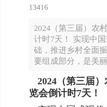
13416
2024（第三届）
计时7天！ 实现中
础，推进乡村全面
要组成部分，是美
2024
（
第三届
）
览会
倒计时7天！