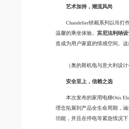
艺术加持，潮流风尚
Chandelier轿厢系
温馨的乘坐体验。
宾尼法利纳设计部
造成为用户家庭的情感空间。这
（奥的斯机电与意大利设计公司
安全至上，信赖之选
本次发布的家用电梯Otis E
理念拓展到产品全生命周期，涵盖产品
功能，并且在停电等紧急情况下