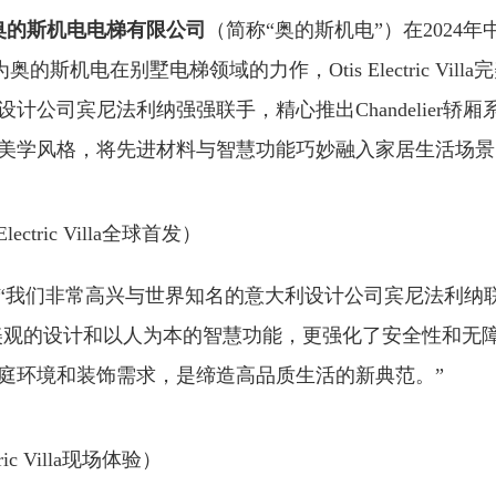
）奥的斯机电电梯有限公司
（简称“奥的斯机电”）在2024
奥的斯机电在别墅电梯领域的力作，Otis Electric Vi
计公司宾尼法利纳强强联手，精心推出Chandelier轿
美学风格，将先进材料与智慧功能巧妙融入家居生活场景
ctric Villa全球首发）
“我们非常高兴与世界知名的意大利设计公司宾尼法利纳联袂
有时尚美观的设计和以人为本的智慧功能，更强化了安全性和无障碍通行。Ot
庭环境和装饰需求，是缔造高品质生活的新典范。”
ic Villa现场体验）