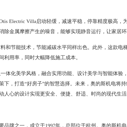
s Electric Villa启动轻缓，减速平稳，停靠精度
消除金属摩擦产生的噪音，能够实现静音运行，让家居环
illa配备环保材料和节能技术，节能减碳水平同样出色。此外，
间利用率，同时大幅降低施工成本。
ic Villa以一体化美学风格，融合实用功能、设计美学与智
策下，打造“好房子”的智慧选择。未来，奥的斯机电将
动人心的设计实现更安全、便捷、舒适、时尚的现代生活
要品牌之一，成立于1997年，总部位于杭州。奥的斯机