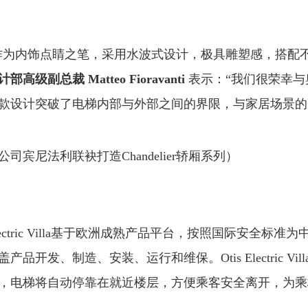
列以吊灯作为内饰点睛之笔，采用水波式设计，极具雕塑感，搭
高级副总裁 Matteo Fioravanti
表示：“我们很荣幸
款设计突破了电梯内部与外部之间的界限，与家居场景的
宾尼法利联袂打造Chandelier轿厢系列）
lectric Villa基于欧洲成熟产品平台，按照国际安全
开发、制造、安装、运行和维保。Otis Electric V
，电梯将自动停靠在就近楼层，方便乘客安全离开，为乘