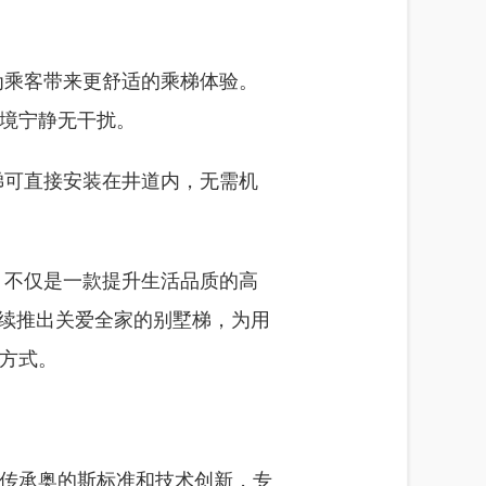
极高，为乘客带来更舒适的乘梯体验。
境宁静无干扰。
这款电梯可直接安装在井道内，无需机
能体验，不仅是一款提升生活品质的高
持续推出关爱全家的别墅梯，为用
方式。
电传承奥的斯标准和技术创新，专