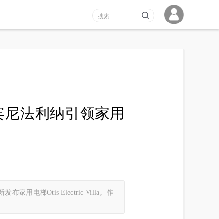
 携手宾尼法利纳引领家用
Otis Electric Villa。作