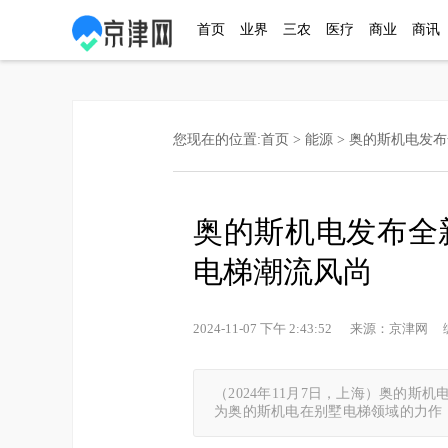
首页
业界
三农
医疗
商业
商讯
您现在的位置:
首页
>
能源
> 奥的斯机电发布全新
奥的斯机电发布全新家用
电梯潮流风尚
2024-11-07 下午 2:43:52 来源：京津
（2024年11月7日，上海）奥的斯机电
为奥的斯机电在别墅电梯领域的力作，Otis 