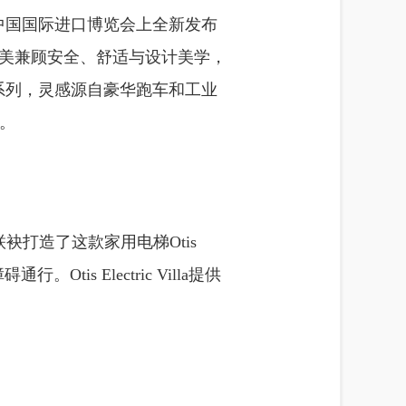
年中国国际进口博览会上全新发布
lla完美兼顾安全、舒适与设计美学，
厢系列，灵感源自豪华跑车和工业
。
打造了这款家用电梯Otis
is Electric Villa提供