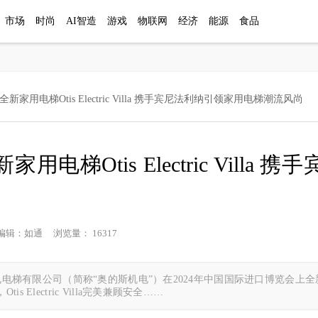
市场
时尚
AI智造
游戏
物联网
经济
能源
食品
家用电梯Otis Electric Villa 携手宾尼法利纳引领家用电梯潮流风尚
电梯Otis Electric Villa
网 编辑：如通 浏览量： 16317
电梯有限公司（简称“奥的斯机电”）在2024年中国国际进口博览会上全新发布家用电梯
Electric Villa完美兼顾安全……