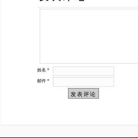
姓名
*
邮件
*