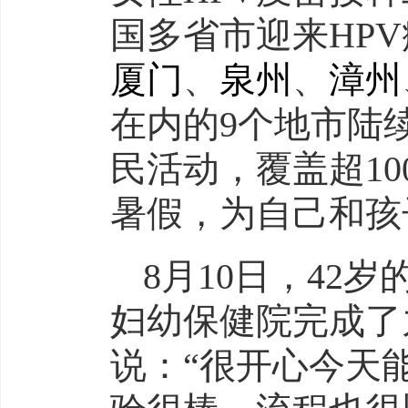
国多省市迎来HP
厦门
、
泉州
、
漳州
在内的9个地市陆
民活动，覆盖超1
暑假，为自己和孩
8月10日，42
妇幼保健院完成了
说：“很开心今天