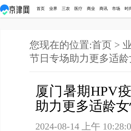
首页
业界
三农
医疗
商业
商讯
市场
时
您现在的位置:
首页
>
节日专场助力更多适龄
厦门暑期HPV
助力更多适龄女
2024-08-14 上午