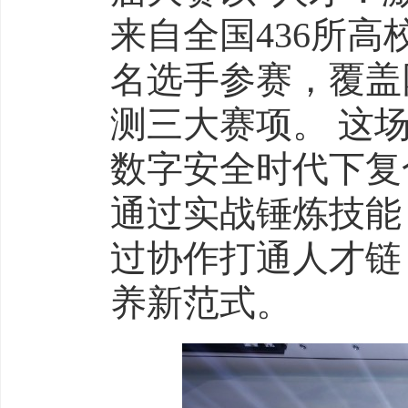
来自全国436所高校
名选手参赛，覆盖
测三大赛项。 这
数字安全时代下复
通过实战锤炼技能
过协作打通人才链，
养新范式。