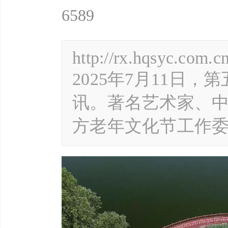
6589
http://rx.hqsyc.com.
2025年7月11日
讯。著名艺术家、
方老年文化节工作