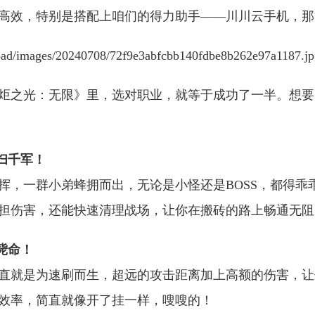
高效，特别是搭配上咱们的得力助手——川川云手机，那
炬之光：无限》里，选对职业，就等于成功了一半。想要
扫千军！
挥，一群小弟蜂拥而出，无论是小怪还是BOSS，都得乖
担伤害，还能快速清理战场，让你在搬砖的路上畅通无阻
毙命！
直就是为速刷而生，超远的攻击距离加上高额的伤害，让
效率，简直就像开了挂一样，嗖嗖的！