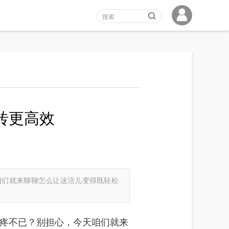
砖更高效
咱们就来聊聊怎么让这活儿变得既轻松
疼不已？别担心，今天咱们就来