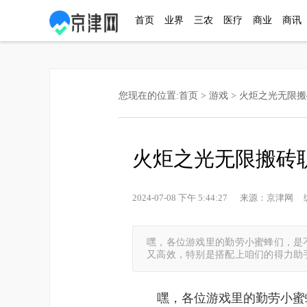
首页
业界
三农
医疗
商业
商讯
您现在的位置:
首页
>
游戏
> 火炬之光无限
火炬之光无限搬砖
2024-07-08 下午 5:44:27 来源：京津
嘿，各位游戏里的勤劳小蜜蜂们，是
又高效，特别是搭配上咱们的得力助
嘿，各位游戏里的勤劳小蜜