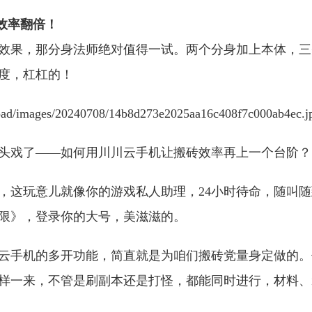
效率翻倍！
效果，那分身法师绝对值得一试。两个分身加上本体，三
度，杠杠的！
头戏了——如何用川川云手机让搬砖效率再上一个台阶？
，这玩意儿就像你的游戏私人助理，24小时待命，随叫
限》，登录你的大号，美滋滋的。
云手机的多开功能，简直就是为咱们搬砖党量身定做的。
样一来，不管是刷副本还是打怪，都能同时进行，材料、