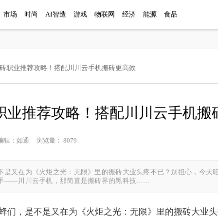
市场
时尚
AI智造
游戏
物联网
经济
能源
食品
搬砖职业推荐攻略！搭配川川云手机搬砖更高效
职业推荐攻略！搭配川川云手机搬
网 编辑：如通 浏览量： 8079
不是又在为《火炬之光：无限》里的搬砖大业头疼不已？别担心，今天
手——川川云手机，那简直是搬砖界的黑科技……
蜂们，是不是又在为《火炬之光：无限》里的搬砖大业头