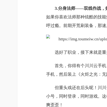
3.分身法师——双线作战，
如果你喜欢法师那种炫酷的技能
呼过瘾。前期开荒刷装备，那速
选好了职业，接下来就是重
首先，你得有个川川云手机
手机，然后装上《火炬之光：无
但重头戏还在后头呢！川川
小号，同时登录，同时游戏。这
爽歪歪！