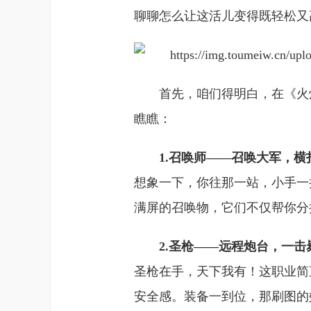
聊聊怎么让这活儿变得既轻松又
首先，咱们得明白，在《火
瞧瞧：
1.召唤师——召唤大军，横
想象一下，你往那一站，小手一
满屏的召唤物，它们不仅帮你分
2.圣枪——远程炮台，一击
圣枪在手，天下我有！这职业简
安全感。装备一到位，那刷图的