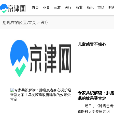
首页
业界
三农
医疗
商业
商讯
市场
时
您现在的位置:
首页
> 医疗
儿童感冒不操心
专家共识解读：肿
眠的效果受肯定
近日，《肿瘤患者
都医科大学专家共识—