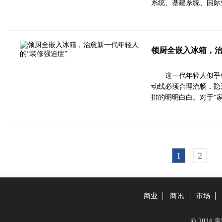
系统、基建系统、国际
领厨全嵌入冰箱，治
这一代年轻人似乎
动线必须合理流畅，隐
排的明明白白。对于“
1
2
商业
商讯
市场
© 2024 京津